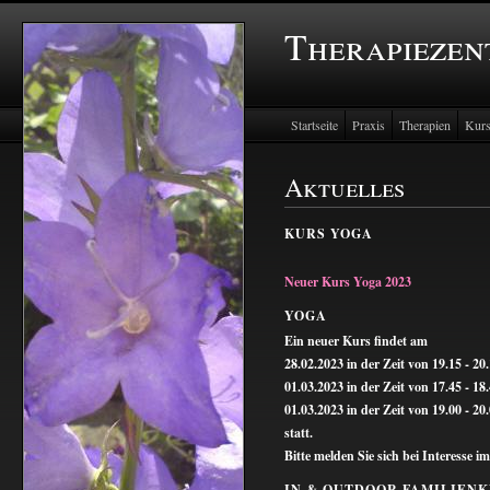
Therapiezen
Startseite
Praxis
Therapien
Kur
Aktuelles
KURS YOGA
Neuer Kurs Yoga 2023
YOGA
Ein neuer Kurs findet am
28.02.2023 in der Zeit von 19.15 - 20
01.03.2023 in der Zeit von 17.45 - 18
01.03.2023 in der Zeit von 19.00 - 20
statt.
Bitte melden Sie sich bei Interesse 
IN & OUTDOOR FAMILIENK